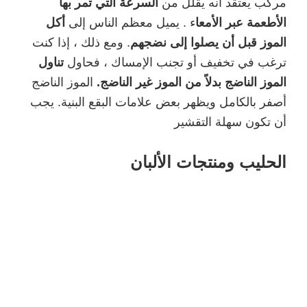
مركب يعتقد أنه يقلل من
السرعة التي تمر بها
الأطعمة عبر الأمعا
ء . يميل معظم الناس إلى
أكل
الموز قبل أن يصلوا إلى نضجهم
. ومع ذلك ، إذا كنت
ترغب في تخفيف أو تجنب الإمساك ، فحاول
تناول
الموز الناضج بدلاً من الموز غير الناضج.
الموز الناضج
أصفر بالكامل ويظهر بعض علامات البقع البنية. يجب
أن تكون سهلة التقشير
الحليب ومنتجات الألبان