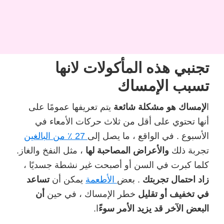
تجنبي هذه المأكولات لانها
تسبب الإمساك
ا
لإمساك هو مشكلة شائعة
يتم تعريفها عمومًا على
أنها تحتوي على أقل من ثلاث حركات الأمعاء في
الأسبوع . في الواقع ، ما يصل إلى
27 ٪ من البالغين
تجربة ذلك
والأعراض المصاحبة لها
، مثل النفخ والغاز.
كلما كبرت في السن أو أصبحت غير نشطة جسديًا ،
زاد احتمال تجربتك
. بعض
الأطعمة
يمكن أن
تساعد
في تخفيف أو تقليل
خطر الإمساك ، في حين
أن
البعض الآخر قد يزيد الأمر سوءً
ا.