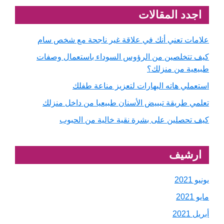
Primary
اجدد المقالات
Sidebar
علامات تعني أنك في علاقة غير ناجحة مع شخص سام
كيف تتخلصين من الرؤوس السوداء باستعمال وصفات
طبيعية من منزلك؟
استعملي هاته البهارات لتعزيز مناعة طفلك
تعلمي طريقة تبييض الأسنان طبيعيا من داخل منزلك
كيف تحصلين على بشرة نقية خالية من الحبوب
ارشيف
يونيو 2021
مايو 2021
أبريل 2021