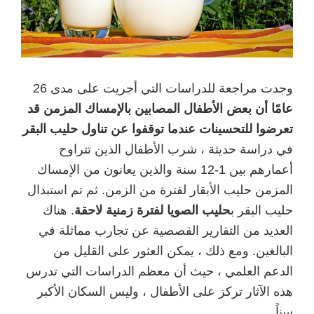
وجدت مراجعة للدراسات التي أجريت على مدى 26
عامًا أن بعض الأطفال المصابين بالإمساك المزمن قد
تعرضوا للتحسينات عندما توقفوا عن تناول حليب البقر
في دراسة حديثة ، شرب الأطفال الذين تتراوح
أعمارهم بين 1-12 سنة والذين يعانون من الإمساك
المزمن حليب الأبقار لفترة من الزمن. ثم تم استبدال
حليب البقر ب
حليب الصويا لفترة زمنية لاحقة
. هناك
العديد من التقارير القصصية عن تجارب مماثلة في
البالغين. ومع ذلك ، يمكن العثور على القليل من
الدعم العلمي ، حيث أن معظم الدراسات التي تدرس
هذه الآثار تركز على الأطفال ، وليس السكان الأكبر
سناً