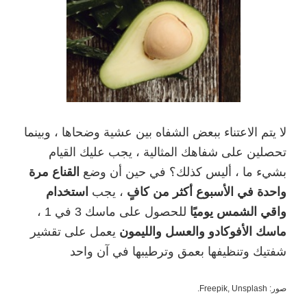
لا يتم الاعتناء ببعض الشفاه بين عشية وضحاها ، وبينما
تحصلين على شفاهك المثالية ، يجب عليك القيام
بشيء ما ، أليس كذلك؟ في حين أن وضع
القناع مرة
واحدة في الأسبوع أكثر من كافٍ
، يجب
استخدام
واقي الشمس يوميًا
للحصول على ماسك 3 في 1 ،
ماسك الأفوكادو والعسل والليمون
يعمل على تقشير
شفتيك وتنظيفها بعمق وترطيبها في آن واحد
صور: Freepik, Unsplash.