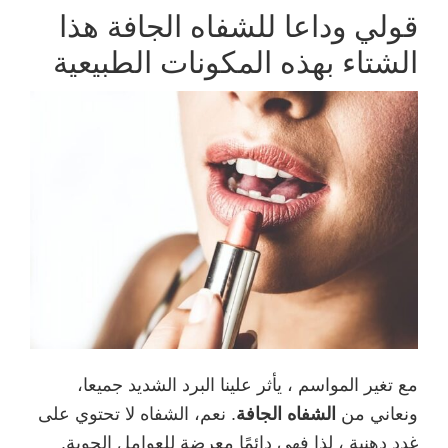
e
er
قولي وداعا للشفاه الجافة هذا
b
الشتاء بهذه المكونات الطبيعية
o
o
k
مع تغير المواسم ، يأثر علينا البرد الشديد جميعا،
ونعاني من
الشفاه الجافة
. نعم، الشفاه لا تحتوي على
غدد دهنية ، لذا فهي دائمًا معرضة للعوامل الجوية.