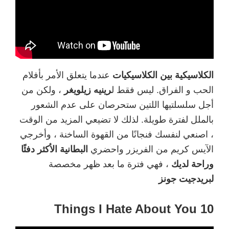
الكلاسيكية بين الكلاسيكيات
عندما يتعلق الأمر بأفلام
الحب و الفراق. ليس فقط ل
رينيه زيلويغر
، ولكن من
أجل سلسلتيها اللتين ستحرصان على عدم الشعور
بالملل لفترة طويلة. لذلك لا تضيعي المزيد من الوقت
، اصنعي لنفسك فنجانًا من القهوة الساخنة ، وأخرجي
الآيس كريم من الفريزر واحضري
البطانية الأكثر دفئًا
وراحة لديك
، فهي فترة ما بعد ظهر مخصصة
لبريدجيت
جونز
10 Things I Hate About You