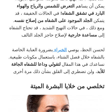
يمكن أن يساهم
التعرض للشمس والرياح والهواء
البارد في تشقق الشفاه!
في الحالات الخفيفة ، قد
يتمكن
الجلد الموجود على الشفاه من إصلاح نفسه
.
ومع ذلك ، في حالات التهيج الشديد ، قد تحتاج الشفاه
إلى
مساعدة خارجية
لإصلاح حاجز الجلد التالف
لحسن الحظ، يوصي
الخبراء
بضرورة العناية الخاصة
بالشفاه خلال فصل الشتاء، باستعمال مكونات طبيعية.
نساعدك في هذا المقال
لتقولي وداعا للشفاه الجافة
للأبد
، ولن تضطري إلى القلق بشأن ذلك مرة أخرى
تخلصي من خلايا البشرة الميتة