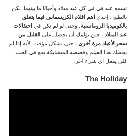
تسمع عنه في في كل عيد ميلاد وأحيانًا ما بينهما. لكن
بالطبع ، إحدى
اهم افلام الكريسماس فيما يتعلق
بالكوميديا ​​الرومانسية.
وحتى لو لم نكن في
احتفالات
عيد الميلاد
، فلن يؤلمك أن تحصل على
القليل من
سحرالأعياد مرة أخرى
، حتى بشكل مؤقت. لأنه إذا لم
يجعلك هذا الفيلم وقصصه المتشابكة تقع في الحب ،
فلن يفعل اي شيء آخر.
The Holiday