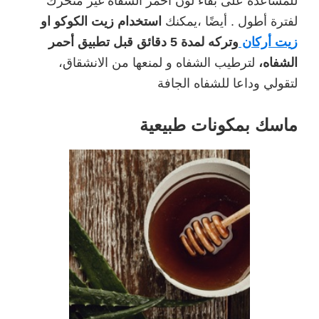
للمساعدة على بقاء لون أحمر الشفاه غير متحرك
لفترة أطول . أيضًا ،يمكنك
استخدام زيت الكوكو او
زيت أركان
وتركه لمدة 5 دقائق قبل تطبيق أحمر
الشفاه،
لترطيب الشفاه و لمنعها من الانشقاق،
لتقولي وداعا للشفاه الجافة
ماسك بمكونات طبيعية