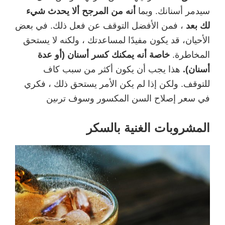
سيدمر أسنانك. وبما
أنه من المرجح ألا يحدث شيء
لك بعد
، فمن الأفضل التوقف عن فعل ذلك. في بعض
الأحيان، قد يكون مفيدًا لمساعدتك ، ولكنه لا يستحق
المخاطرة.
خاصة أنه يمكنك كسر أسنان (أو عدة
أسنان).
هذا يجب أن يكون أكثر من سبب كاف
للتوقف. ولكن إذا لم يكن الأمر يستحق ذلك ، فكري
في سعر إصلاح السن المكسور وسوف ترىين
المشروبات الغنية بالسكر