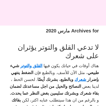
Archives for مارس 2020
لا تدعي القلق والتوتر يؤثران
على شعرك
هناك أوقات في حياتك يكون فيها
القلق والتوتر
شيء
طبيعي
، مثل الآن للأسف. وبالطبع فإن
الضغط ينتهي
بإضرار
شعرك
وبالطبع، بشرتك أيضًا
. لحسن الحظ ،
لدينا بعض
النصائح والحيل من اجل مساعدتك لضمان
بقاء شعرك وبشرتك سليمين بغض النظر عما يحدث.
و بالرغم من ان هذا سيتطلب عنايه اكثر، لكن
بقائك