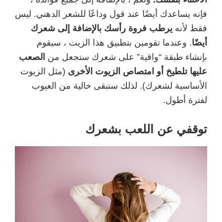
فإنه يساعدك أيضًا عند قول وداعًا للشعر الدهني. ليس
فقط لأنه
يرطب فروة رأسك بالإضافة إلى شعرك
أيضًا
. وعندما تقومين بتطبيق هذا الزيت ، سيقوم
بإنشاء طبقة “واقية” على شعرك ستجعل من
الصعب
عليها تلطيخ أو امتصاص الزيوت الأخرى
(مثل الزيوت
الأساسية لشعرك). لذلك ستبقى خالية من العيوب
لفترة أطول.
توقفي عن اللعب بشعرك