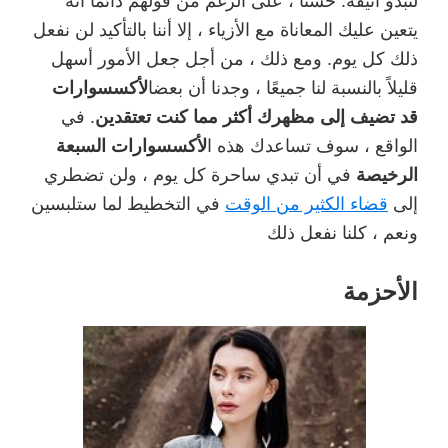
لتبدو أنيقة. حسنًا ، على الرغم من قولهم دائمًا أنه
يتعين عليك المعاناة مع الأزياء ، إلا أننا بالتأكيد لن نفعل
ذلك كل يوم. ومع ذلك ، من أجل جعل الأمور أسهل
قليلاً بالنسبة لنا جميعًا ، وجدنا أن بعضا
لأكسسوارات
قد تضيف إلى مظهرك أكثر مما كنت تعتقدين
. في
الواقع ، سوف تساعدك هذه ا
لأكسسوارات السبعة
الرخيصة
في أن تبدي ساحرة كل يوم ، ولن تضطري
إلى
قضاء الكثير من الوقت
في التخطيط لما ستلبسين
ونعم ، كلنا نفعل ذلك
الأحزمة