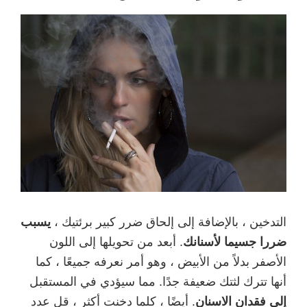
التدخين ، بالإضافة إلى إلحاق ضرر كبير برئتيك ،
يسبب
ضررا جسيما لأسنانك
. أبعد من تحويلها إلى اللون
الأصفر بدلاً من الأبيض ، وهو أمر نعرفه جميعًا ، كما
أنها تترك لثتك ضعيفة جدًا. مما سيؤدي في المستقبل
إلى فقدان الاسنان
. أيضًا ، كلما دخنت أكثر ، قل عدد