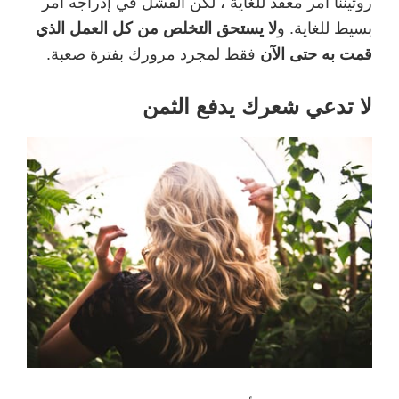
روتيننا أمر معقد للغاية ، لكن الفشل في إدراجه أمر
بسيط للغاية. و
لا يستحق التخلص من كل العمل الذي
قمت به حتى الآن
فقط لمجرد مرورك بفترة صعبة.
لا تدعي شعرك يدفع الثمن