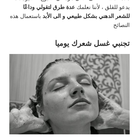
يدعو للقلق ، لأننا نعلمك
عدة طرق لتقولي وداعًا
للشعر الدهني بشكل طبيعي و الى الأبد
باستعمال هذه
النصائح
تجنبي غسل شعرك يوميا