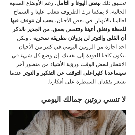
تحقيق ذلك
ببعض اليوغا و التأمل.
رغم الأوضاع الصعبة
الحالية، لا يمكننا ترك الظروف تتغلب علينا و السماح
لعالمنا بالانهيار. في بعض الأحيان،
يجب أن نتوقف فيها
للحظة ونغلق أعيننا ونتنفس بعمق. من الجدير بالذكر
أن القلق والتوتر لن يزولان بطريقة سحرية
، ولكن
اخد اجازة من الروتين اليومي.في كثير من الأحيان
،يكون كافيا للعودة إلى نفسك. إن وضع كل شيء في
الانتظار لبعض الوقت ورؤية الأشياء من منظور آخر
سيساعدنا كثيراعلى التوقف عن التفكير و التوتر
عندما
نشعر بفقدان السيطرة على أفكارنا.
لا تنسي روتين جمالك اليومي