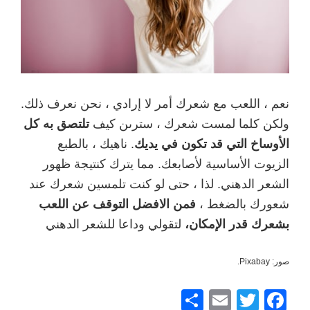
نعم ، اللعب مع شعرك أمر لا إرادي ، نحن نعرف ذلك.
ولكن كلما لمست شعرك ، سترىن كيف
تلتصق به كل
الأوساخ التي قد تكون في يديك
. ناهيك ، بالطبع
الزيوت الأساسية لأصابعك. مما يترك كنتيجة ظهور
الشعر الدهني. لذا ، حتى لو كنت تلمسين شعرك عند
شعورك بالضغط ،
فمن الافضل التوقف عن اللعب
بشعرك قدر الإمكان،
لتقولي وداعا للشعر الدهني
صور: Pixabay.
F
T
E
ش