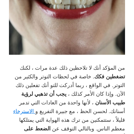
من المؤكد أنك لا تلاحظين ذلك عدة مرات ، لكنك
تضغطين فكك
. خاصة في لحظات التوتر والكثير من
التوتر. في الواقع ، ربما أدركت للتو أنك تفعلين ذلك
الآن. وإذا كان الأمر كذلك ،
يجب أن تذهبي لرؤية
طبيب الأسنان
، لأنها واحدة من العادات التي تدمر
أسنانك. لحسن الحظ ، مع جبيرة التفريغ و
الاسترخاء
قليلاً ، ستتمكنين من ترك هذه الهواية التي يمتلكها
معظم الناس. وبالتالي التوقف عن
الضعط على