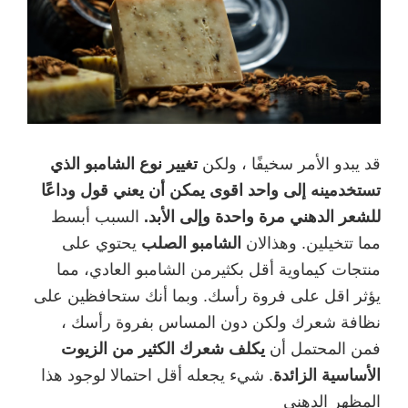
قد يبدو الأمر سخيفًا ، ولكن
تغيير نوع الشامبو الذي
تستخدمينه إلى واحد اقوى يمكن أن يعني قول وداعًا
للشعر الدهني مرة واحدة وإلى الأبد.
السبب أبسط
مما تتخيلين. وهذالان
الشامبو الصلب
يحتوي على
منتجات كيماوية أقل بكثيرمن الشامبو العادي، مما
يؤثر اقل على فروة رأسك. وبما أنك ستحافظين على
نظافة شعرك ولكن دون المساس بفروة رأسك ،
فمن المحتمل أن
يكلف شعرك الكثير من الزيوت
الأساسية الزائدة
. شيء يجعله أقل احتمالا لوجود هذا
المظهر الدهني