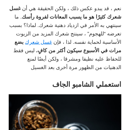
نعم ، قد يبدو عكس ذلك ، ولكن الحقيقة هي أن
غسل
شعرك كثيرًا هو ما يسبب المعانات لفروة رأسك
. ما
سينتهي به الأمر في ازدياد دهنية شعرك. لماذا؟ بسبب
تعرضه “للهجوم” ، سينتج شعرك المزيد من الزيوت
الأساسية لحماية نفسه. لذا ، فإن
غسل شعرك
بضع
مرات في الأسبوع سيكون أكثر من كافٍ.
ليس فقط
للحفاظ عليه نظيفا ومشرقا ، ولكن أيضًا لمنع
الدهنيات من الظهور مرة أخرى بعد الغسيل
استعملي الشامبو الجاف