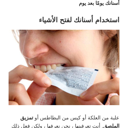
أسنانك يومًا بعد يوم
استخدام أسنانك لفتح الأشياء
علبة من العلكة أو كيس من البطاطس أو
تمزيق
الملصق
. أنت تعرفينها ، نحن نعرفها ، ولكن فعل ذلك